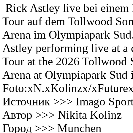
Rick Astley live bei einem
Tour auf dem Tollwood Som
Arena im Olympiapark Sud
Astley performing live at 
Tour at the 2026 Tollwood 
Arena at Olympiapark Sud i
Foto:xN.xKolinzx/xFuture
Источник >>> Imago Spor
Автор >>> Nikita Kolinz
Город >>> Munchen