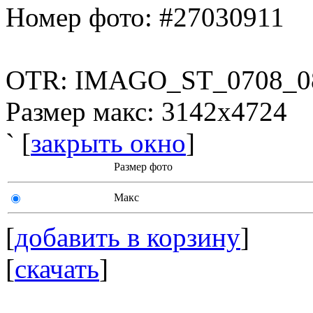
Номер фото: #27030911
OTR: IMAGO_ST_0708_0
Размер макс: 3142x4724
` [
закрыть окно
]
Размер фото
Макс
[
добавить в корзину
]
[
скачать
]