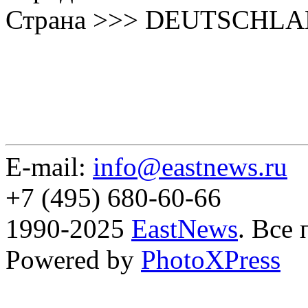
Страна >>> DEUTSCHL
E-mail:
info@eastnews.ru
+7 (495) 680-60-66
1990-2025
EastNews
. Все
Powered by
PhotoXPress