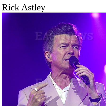
Rick Astley