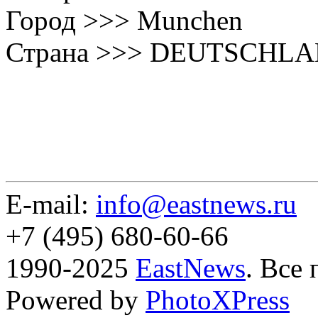
Город >>> Munchen
Страна >>> DEUTSCHL
E-mail:
info@eastnews.ru
+7 (495) 680-60-66
1990-2025
EastNews
. Все
Powered by
PhotoXPress