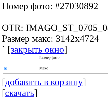
Номер фото: #27030892
OTR: IMAGO_ST_0705_0
Размер макс: 3142x4724
` [
закрыть окно
]
Размер фото
Макс
[
добавить в корзину
]
[
скачать
]