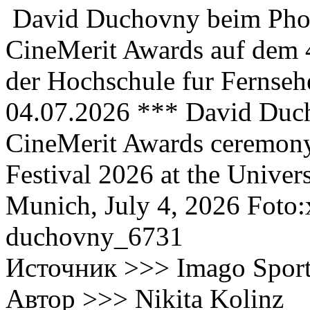
David Duchovny beim Photo
CineMerit Awards auf dem 
der Hochschule fur Fernse
04.07.2026 *** David Ducho
CineMerit Awards ceremony
Festival 2026 at the Univer
Munich, July 4, 2026 Foto
duchovny_6731
Источник >>> Imago Spor
Автор >>> Nikita Kolinz