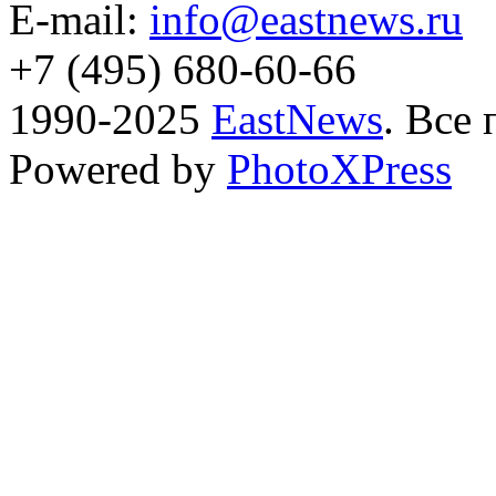
E-mail:
info@eastnews.ru
+7 (495) 680-60-66
1990-2025
EastNews
. Все
Powered by
PhotoXPress