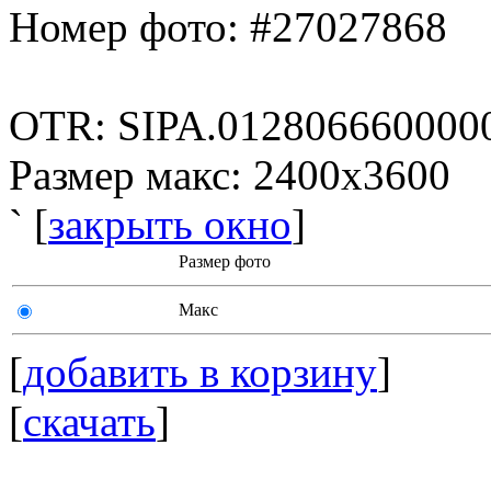
Номер фото: #27027868
OTR: SIPA.012806660000
Размер макс: 2400x3600
` [
закрыть окно
]
Размер фото
Макс
[
добавить в корзину
]
[
скачать
]