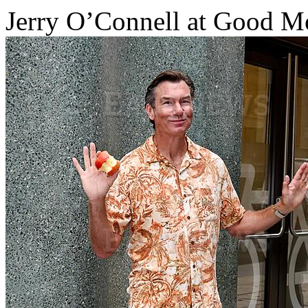
Jerry O’Connell at Good M