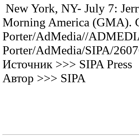
New York, NY- July 7: Jerr
Morning America (GMA). C
Porter/AdMedia//ADMEDI
Porter/AdMedia/SIPA/260
Источник >>> SIPA Press
Автор >>> SIPA