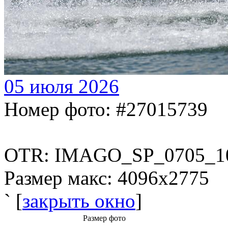
05 июля 2026
Номер фото: #27015739
OTR: IMAGO_SP_0705_1
Размер макс: 4096x2775
` [
закрыть окно
]
Размер фото