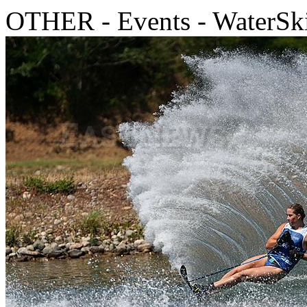
OTHER - Events - WaterSki