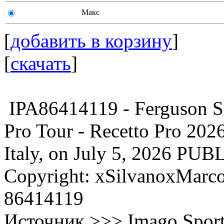
Макс
[
добавить в корзину
]
[
скачать
]
IPA86414119 - Ferguson S
Pro Tour - Recetto Pro 2026
Italy, on July 5, 2026 
Copyright: xSilvanoxMarc
86414119
Источник >>> Imago Spor