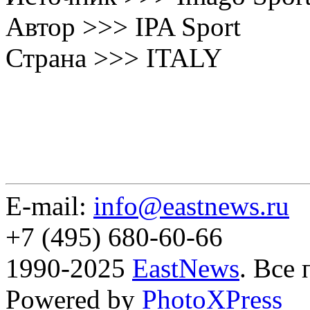
Автор >>> IPA Sport
Страна >>> ITALY
E-mail:
info@eastnews.ru
+7 (495) 680-60-66
1990-2025
EastNews
. Все
Powered by
PhotoXPress