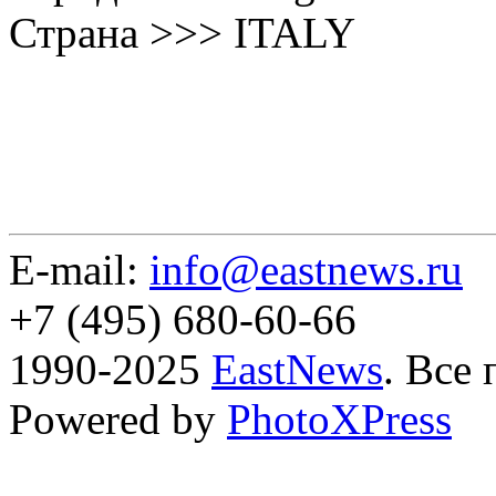
Страна >>> ITALY
E-mail:
info@eastnews.ru
+7 (495) 680-60-66
1990-2025
EastNews
. Все
Powered by
PhotoXPress