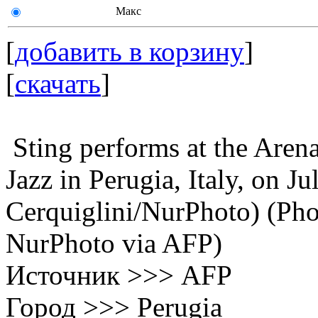
Макс
[
добавить в корзину
]
[
скачать
]
Sting performs at the Aren
Jazz in Perugia, Italy, on J
Cerquiglini/NurPhoto) (Phot
NurPhoto via AFP)
Источник >>> AFP
Город >>> Perugia