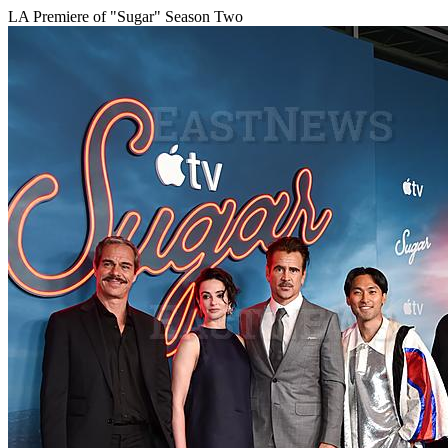
LA Premiere of "Sugar" Season Two