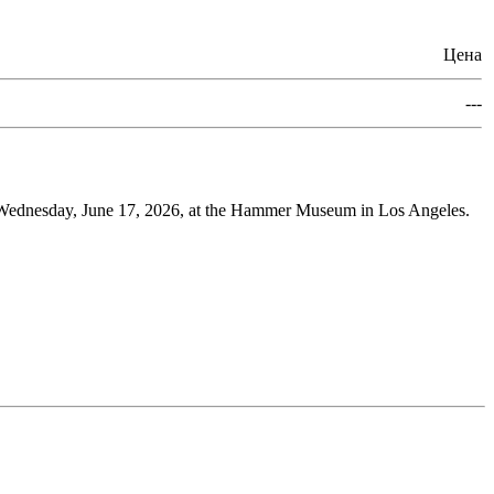
Цена
---
on Wednesday, June 17, 2026, at the Hammer Museum in Los Angeles.