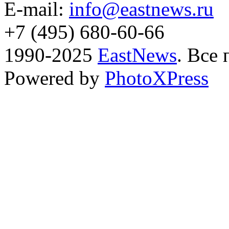
E-mail:
info@eastnews.ru
+7 (495) 680-60-66
1990-2025
EastNews
. Все
Powered by
PhotoXPress