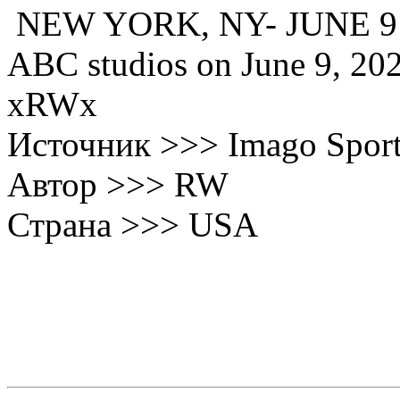
NEW YORK, NY- JUNE 9: Jo
ABC studios on June 9, 202
xRWx
Источник >>> Imago Spor
Автор >>> RW
Страна >>> USA