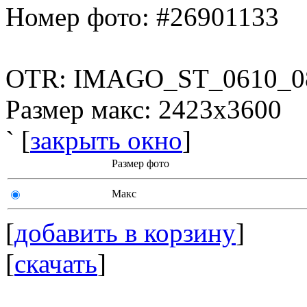
Номер фото: #26901133
OTR: IMAGO_ST_0610_0
Размер макс: 2423x3600
` [
закрыть окно
]
Размер фото
Макс
[
добавить в корзину
]
[
скачать
]