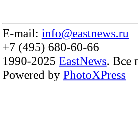
E-mail:
info@eastnews.ru
+7 (495) 680-60-66
1990-2025
EastNews
. Все
Powered by
PhotoXPress