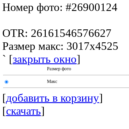
Номер фото: #26900124
OTR: 26161546576627
Размер макс: 3017x4525
` [
закрыть окно
]
Размер фото
Макс
[
добавить в корзину
]
[
скачать
]