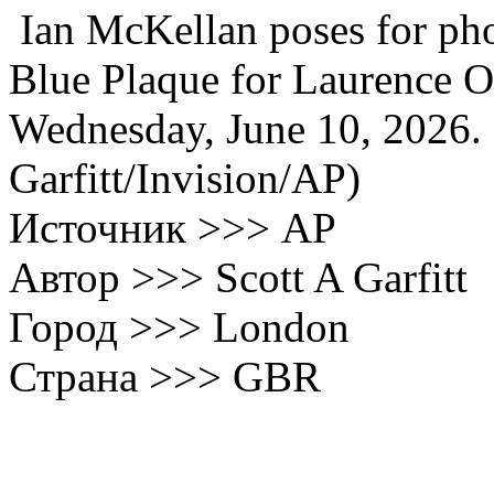
Ian McKellan poses for phot
Blue Plaque for Laurence O
Wednesday, June 10, 2026. 
Garfitt/Invision/AP)
Источник >>> AP
Автор >>> Scott A Garfitt
Город >>> London
Страна >>> GBR