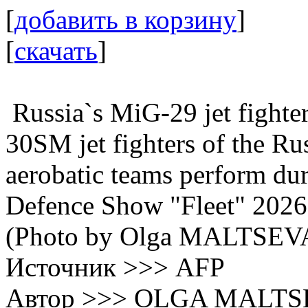
[
добавить в корзину
]
[
скачать
]
Russia`s MiG-29 jet fighters
30SM jet fighters of the Ru
aerobatic teams perform dur
Defence Show "Fleet" 2026 
(Photo by Olga MALTSEVA
Источник >>> AFP
Автор >>> OLGA MALT