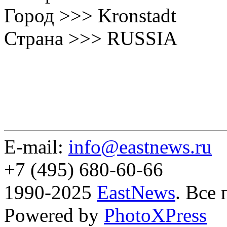
Город >>> Kronstadt
Страна >>> RUSSIA
E-mail:
info@eastnews.ru
+7 (495) 680-60-66
1990-2025
EastNews
. Все
Powered by
PhotoXPress