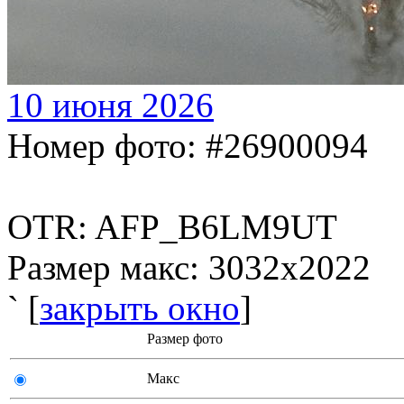
10 июня 2026
Номер фото: #26900094
OTR: AFP_B6LM9UT
Размер макс: 3032x2022
` [
закрыть окно
]
Размер фото
Макс