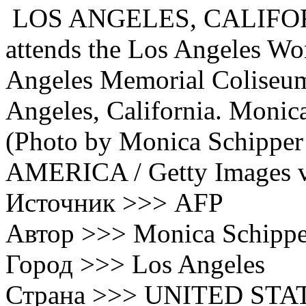
LOS ANGELES, CALIFORNI
attends the Los Angeles Wo
Angeles Memorial Coliseum
Angeles, California. Moni
(Photo by Monica Schip
AMERICA / Getty Images 
Источник >>> AFP
Автор >>> Monica Schippe
Город >>> Los Angeles
Страна >>> UNITED STA