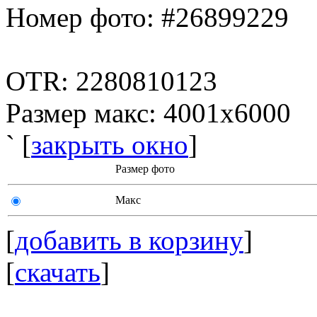
Номер фото: #26899229
OTR: 2280810123
Размер макс: 4001x6000
` [
закрыть окно
]
Размер фото
Макс
[
добавить в корзину
]
[
скачать
]