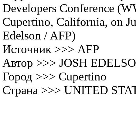
Developers Conference (W
Cupertino, California, on J
Edelson / AFP)
Источник >>> AFP
Автор >>> JOSH EDELS
Город >>> Cupertino
Страна >>> UNITED STA