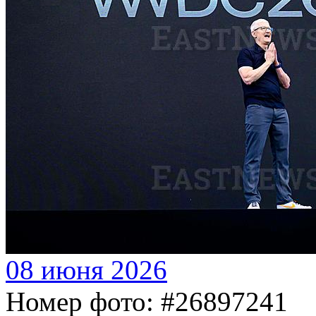
08 июня 2026
Номер фото: #26897241