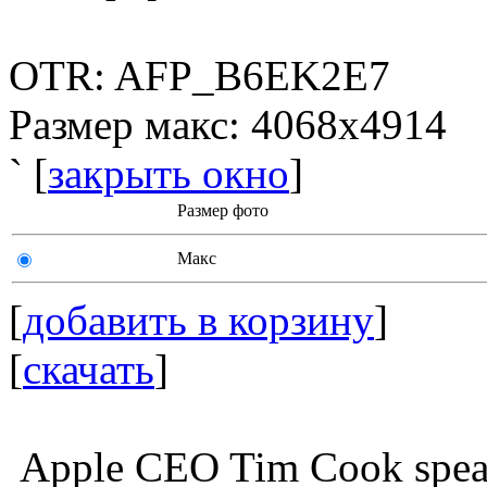
OTR: AFP_B6EK2E7
Размер макс: 4068x4914
` [
закрыть окно
]
Размер фото
Макс
[
добавить в корзину
]
[
скачать
]
Apple CEO Tim Cook speaks