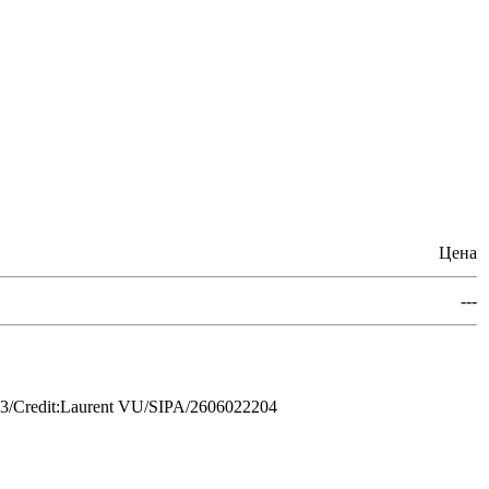
Цена
---
3/Credit:Laurent VU/SIPA/2606022204