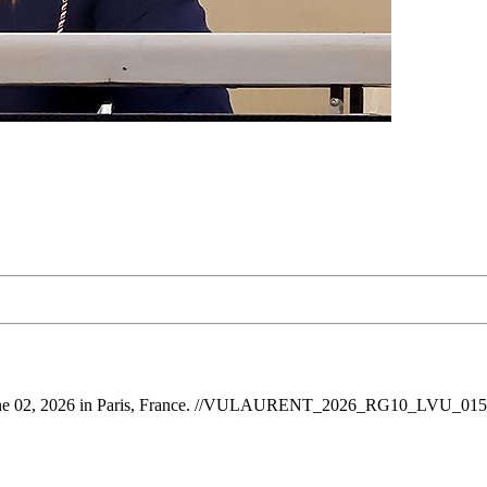
 June 02, 2026 in Paris, France. //VULAURENT_2026_RG10_LVU_015