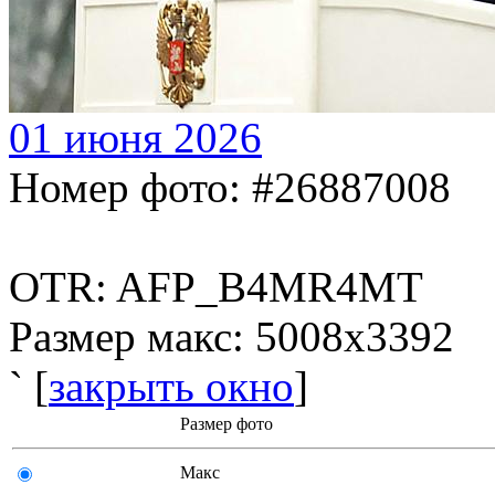
01 июня 2026
Номер фото: #26887008
OTR: AFP_B4MR4MT
Размер макс: 5008x3392
` [
закрыть окно
]
Размер фото
Макс