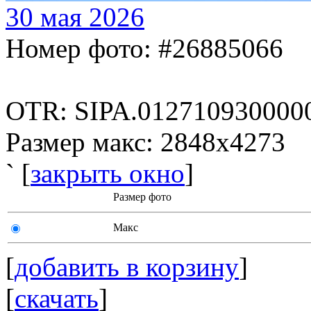
30 мая 2026
Номер фото: #26885066
OTR: SIPA.012710930000
Размер макс: 2848x4273
` [
закрыть окно
]
Размер фото
Макс
[
добавить в корзину
]
[
скачать
]