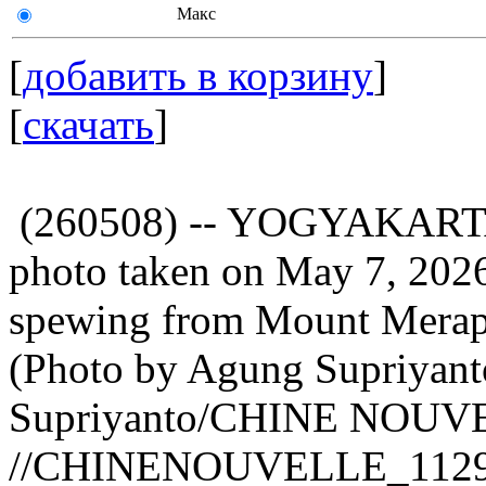
Макс
[
добавить в корзину
]
[
скачать
]
(260508) -- YOGYAKARTA,
photo taken on May 7, 2026
spewing from Mount Merapi
(Photo by Agung Supriyant
Supriyanto/CHINE NOUV
//CHINENOUVELLE_11290