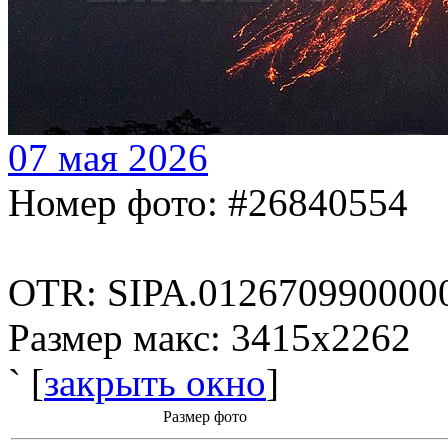
07 мая 2026
Номер фото: #26840554
OTR: SIPA.012670990000
Размер макс: 3415x2262
` [
закрыть окно
]
Размер фото