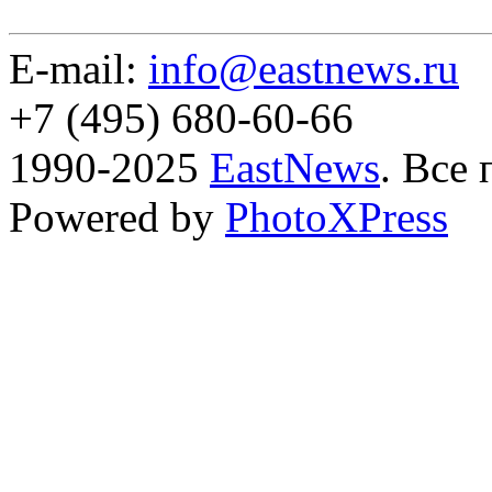
E-mail:
info@eastnews.ru
+7 (495) 680-60-66
1990-2025
EastNews
. Все
Powered by
PhotoXPress