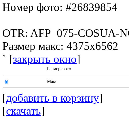
Номер фото: #26839854
OTR: AFP_075-COSUA-
Размер макс: 4375x6562
` [
закрыть окно
]
Размер фото
Макс
[
добавить в корзину
]
[
скачать
]