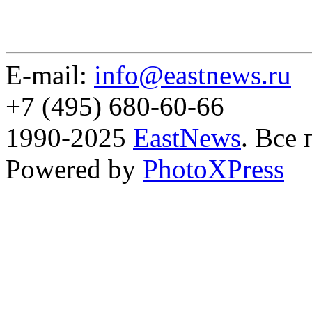
E-mail:
info@eastnews.ru
+7 (495) 680-60-66
1990-2025
EastNews
. Все
Powered by
PhotoXPress