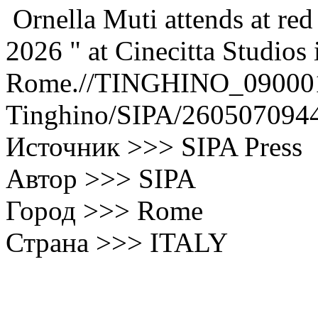
Ornella Muti attends at red
2026 " at Cinecitta Studios 
Rome.//TINGHINO_0900014
Tinghino/SIPA/260507094
Источник >>> SIPA Press
Автор >>> SIPA
Город >>> Rome
Страна >>> ITALY