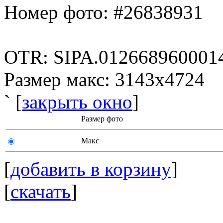
Номер фото: #26838931
OTR: SIPA.012668960001
Размер макс: 3143x4724
` [
закрыть окно
]
Размер фото
Макс
[
добавить в корзину
]
[
скачать
]