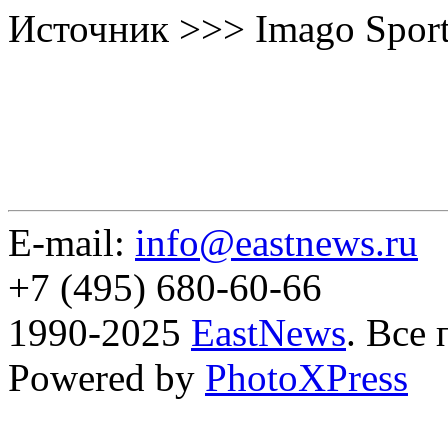
Источник >>> Imago Spor
E-mail:
info@eastnews.ru
+7 (495) 680-60-66
1990-2025
EastNews
. Все
Powered by
PhotoXPress