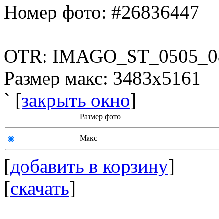
Номер фото: #26836447
OTR: IMAGO_ST_0505_0
Размер макс: 3483x5161
` [
закрыть окно
]
Размер фото
Макс
[
добавить в корзину
]
[
скачать
]