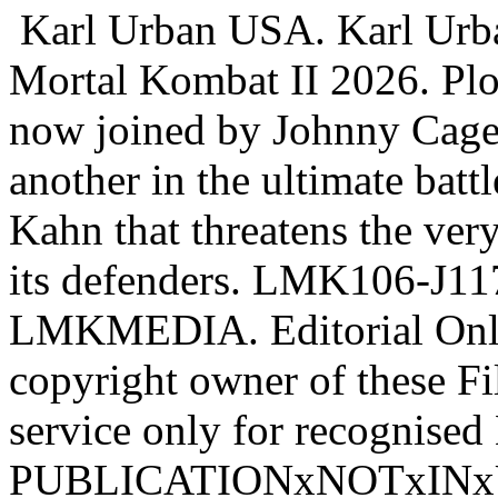
Karl Urban USA. Karl Urba
Mortal Kombat II 2026. Plo
now joined by Johnny Cage h
another in the ultimate battl
Kahn that threatens the ver
its defenders. LMK106-J11
LMKMEDIA. Editorial Only
copyright owner of these Fi
service only for recognised
PUBLICATIONxNOTxIN