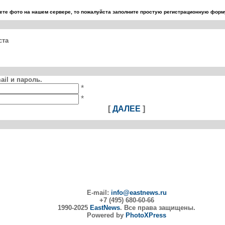
те фото на нашем сервере, то пожалуйста заполните простую регистрационную форму
ста
il и пароль.
*
*
[
ДАЛЕЕ
]
E-mail:
info@eastnews.ru
+7 (495) 680-60-66
1990-2025
EastNews
. Все права защищены.
Powered by
PhotoXPress