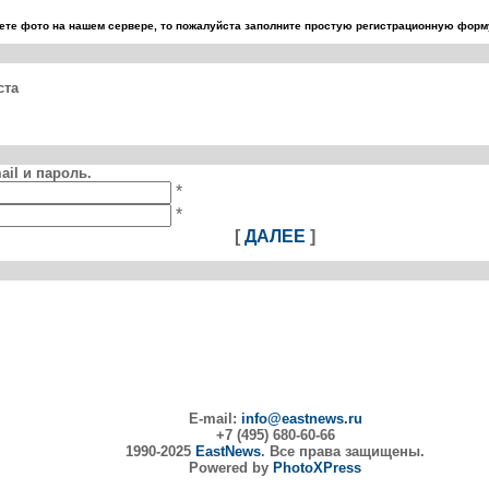
те фото на нашем сервере, то пожалуйста заполните простую регистрационную форму
ста
il и пароль.
*
*
[
ДАЛЕЕ
]
E-mail:
info@eastnews.ru
+7 (495) 680-60-66
1990-2025
EastNews
. Все права защищены.
Powered by
PhotoXPress