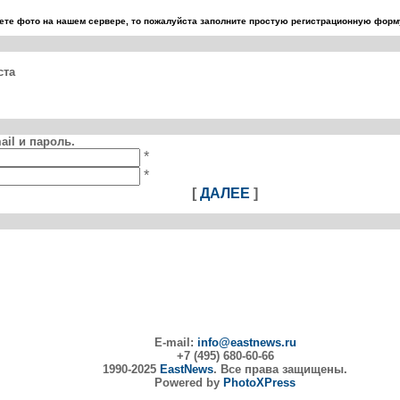
те фото на нашем сервере, то пожалуйста заполните простую регистрационную форму
ста
il и пароль.
*
*
[
ДАЛЕЕ
]
E-mail:
info@eastnews.ru
+7 (495) 680-60-66
1990-2025
EastNews
. Все права защищены.
Powered by
PhotoXPress