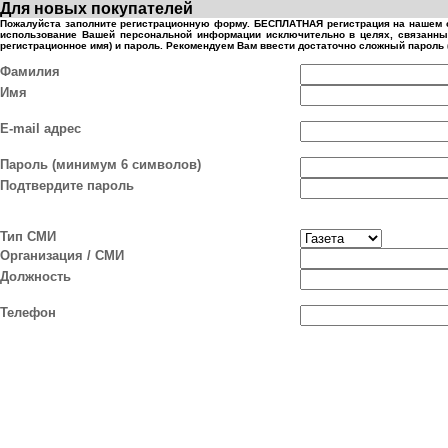
Для новых покупателей
Пожалуйста заполните регистрационную форму. БЕСПЛАТНАЯ регистрация на нашем с
использование Вашей персональной информации исключительно в целях, связанных
регистрационное имя) и пароль. Рекомендуем Вам ввести достаточно сложный пароль 
Фамилия
Имя
E-mail адрес
Пароль (минимум 6 символов)
Подтвердите пароль
Тип СМИ
Организация / СМИ
Должность
Телефон