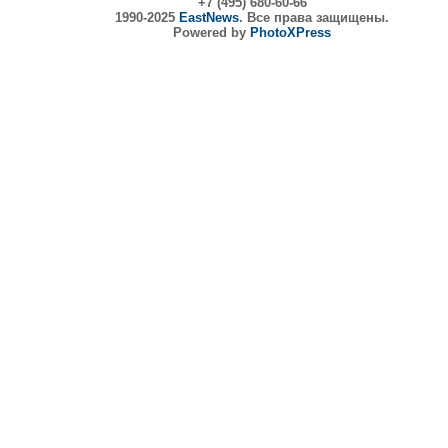
+7 (495) 680-60-66
1990-2025
EastNews
. Все права защищены.
Powered by
PhotoXPress