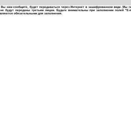
 Вы нам сообщите, будет передаваться через Интернет в зашифрованном виде. Мы г
не будут переданы третьим лицам. Будьте внимательны при заполнении полей "E-m
 являются обязательными для заполнения.