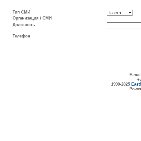
Тип СМИ
Организация / СМИ
Должность
Телефон
E-mai
+7
1990-2025
East
Powe