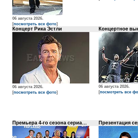
06 августа 2026.
[
посмотреть все фото
]
Концерт Рика Эстли
06 августа 2026.
06 августа 2026.
[
посмотреть все ф
[
посмотреть все фото
]
Премьера 4-го сезона сериала `Ted Lasso`в Нью-Йорке