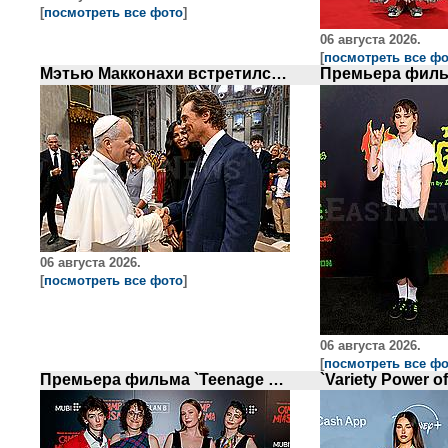
[
посмотреть все фото
]
06 августа 2026.
[
посмотреть все ф
Мэтью Макконахи встретился с Папой Римским
06 августа 2026.
[
посмотреть все фото
]
06 августа 2026.
[
посмотреть все ф
Премьера фильма `Teenage Sex and Death at Camp Miasma в Нью-Йорке`