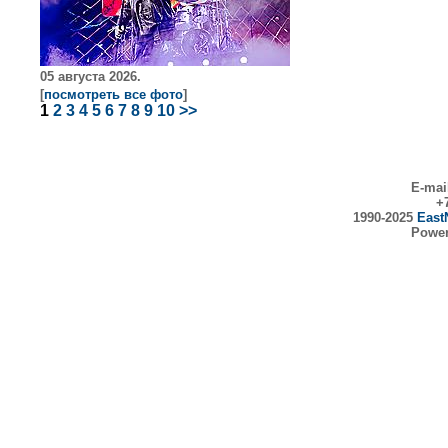
05 августа 2026.
[
посмотреть все фото
]
1
2
3
4
5
6
7
8
9
10
>>
E-mai
+7
1990-2025
East
Powe