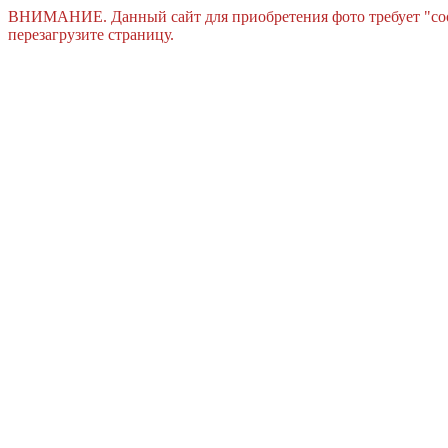
ВНИМАНИЕ. Данный сайт для приобретения фото требует "cook
перезагрузите страницу.