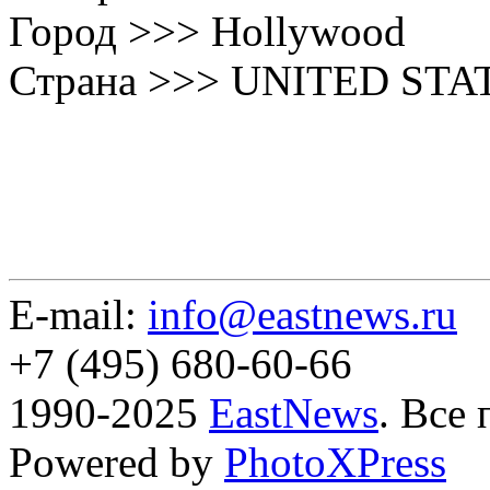
Город >>> Hollywood
Страна >>> UNITED STA
E-mail:
info@eastnews.ru
+7 (495) 680-60-66
1990-2025
EastNews
. Все
Powered by
PhotoXPress