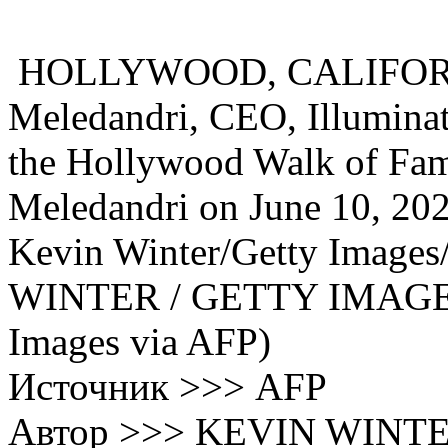
HOLLYWOOD, CALIFORNI
Meledandri, CEO, Illuminati
the Hollywood Walk of Fam
Meledandri on June 10, 202
Kevin Winter/Getty Image
WINTER / GETTY IMAGE
Images via AFP)
Источник >>> AFP
Автор >>> KEVIN WINT