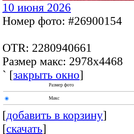
10 июня 2026
Номер фото: #26900154
OTR: 2280940661
Размер макс: 2978x4468
` [
закрыть окно
]
Размер фото
Макс
[
добавить в корзину
]
[
скачать
]