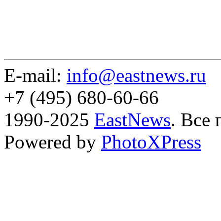
E-mail:
info@eastnews.ru
+7 (495) 680-60-66
1990-2025
EastNews
. Все
Powered by
PhotoXPress