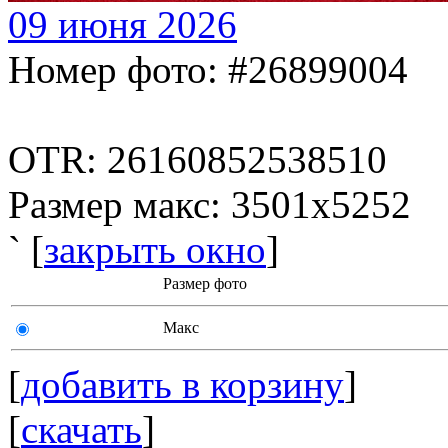
09 июня 2026
Номер фото: #26899004
OTR: 26160852538510
Размер макс: 3501x5252
` [
закрыть окно
]
Размер фото
Макс
[
добавить в корзину
]
[
скачать
]