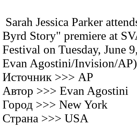
Sarah Jessica Parker atten
Byrd Story" premiere at SV
Festival on Tuesday, June 
Evan Agostini/Invision/AP)
Источник >>> AP
Автор >>> Evan Agostini
Город >>> New York
Страна >>> USA