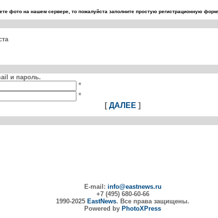
те фото на нашем сервере, то пожалуйста заполните простую регистрационную форму
ста
il и пароль.
*
*
[
ДАЛЕЕ
]
E-mail:
info@eastnews.ru
+7 (495) 680-60-66
1990-2025
EastNews
. Все права защищены.
Powered by
PhotoXPress