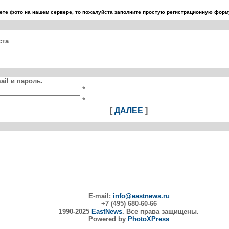
те фото на нашем сервере, то пожалуйста заполните простую регистрационную форму
ста
il и пароль.
*
*
[
ДАЛЕЕ
]
E-mail:
info@eastnews.ru
+7 (495) 680-60-66
1990-2025
EastNews
. Все права защищены.
Powered by
PhotoXPress