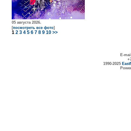
05 августа 2026.
[
посмотреть все фото
]
1
2
3
4
5
6
7
8
9
10
>>
E-mai
+7
1990-2025
East
Powe