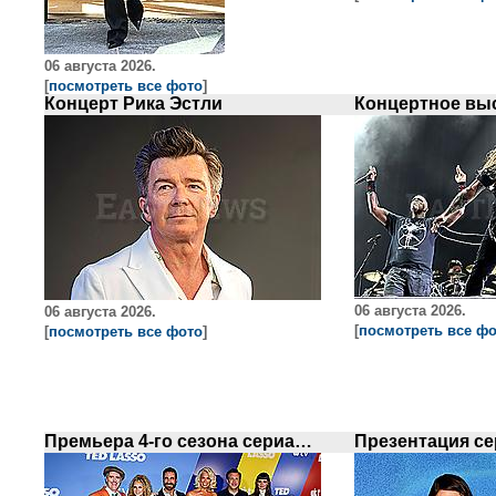
06 августа 2026.
[
посмотреть все фото
]
Концерт Рика Эстли
06 августа 2026.
06 августа 2026.
[
посмотреть все ф
[
посмотреть все фото
]
Премьера 4-го сезона сериала `Ted Lasso`в Нью-Йорке