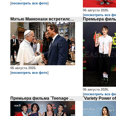
[
посмотреть все фото
]
06 августа 2026.
[
посмотреть все ф
Мэтью Макконахи встретился с Папой Римским
06 августа 2026.
[
посмотреть все фото
]
06 августа 2026.
[
посмотреть все ф
Премьера фильма `Teenage Sex and Death at Camp Miasma в Нью-Йорке`