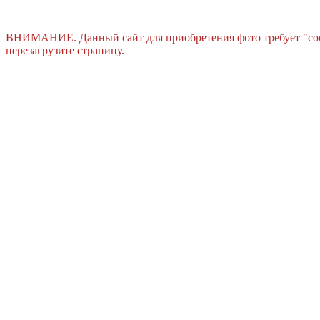
ВНИМАНИЕ. Данный сайт для приобретения фото требует "cook
перезагрузите страницу.